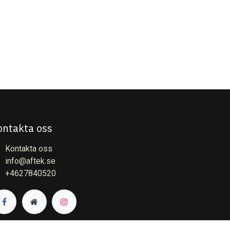
ontakta oss
Kontakta oss
info@aftek.se
+4627840520