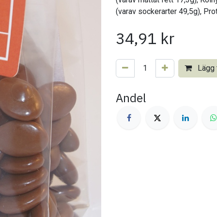
(varav sockerarter 49,5g), Pro
34,91
kr
Lägg t
Andel