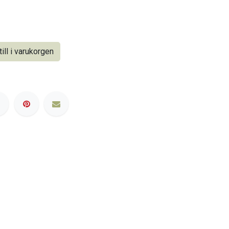
ill i varukorgen