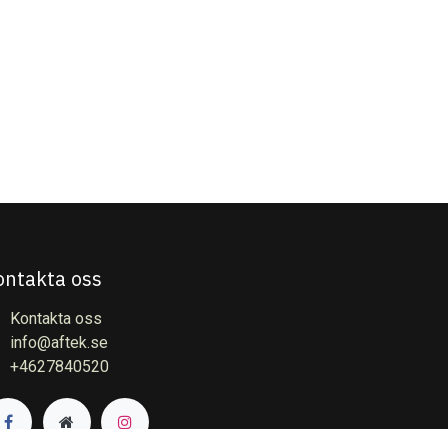
ontakta oss
Kontakta oss
info@aftek.se
+4627840520