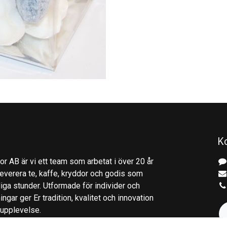
K
r AB är vi ett team som arbetat i över 20 år
everera te, kaffe, kryddor och godis som
gliga stunder. Utformade för individer och
ingar ger Er tradition, kvalitet och innovation
kupplevelse.