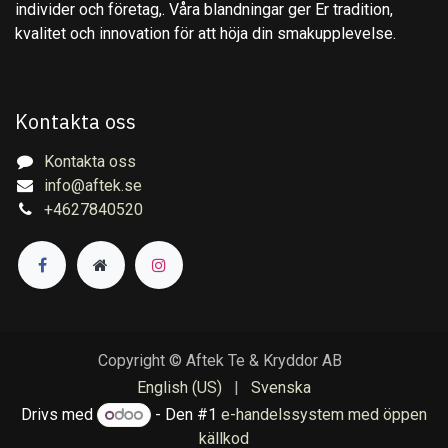
individer och företag,. Våra blandningar ger Er tradition,
kvalitet och innovation för att höja din smakupplevelse.
Kontakta oss
Kontakta oss
info@aftek.se
+4627840520
Copyright © Aftek Te & Kryddor AB
English (US)
|
Svenska
Drivs med
- Den #1
e-handelssystem med öppen
källkod