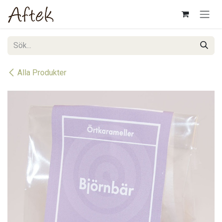
Hoppa till innehåll
Alla Produkter