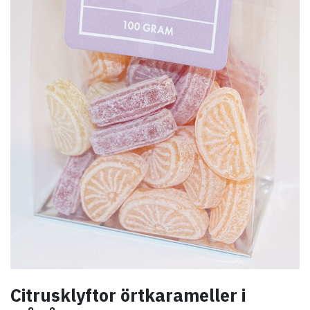
Citrusklyftor örtkarameller i