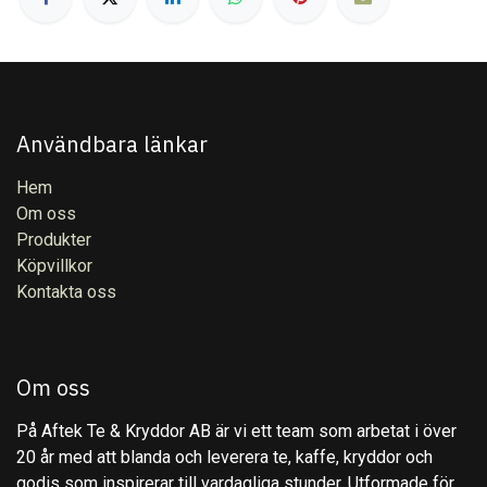
Användbara länkar
Hem
Om oss
Produkter
Köpvillkor
Kontakta oss
Om oss
På Aftek Te & Kryddor AB är vi ett team som arbetat i över
20 år med att blanda och leverera te, kaffe, kryddor och
godis som inspirerar till vardagliga stunder. Utformade för