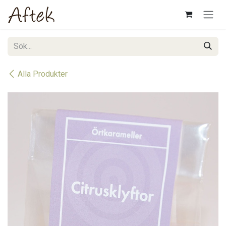
Hoppa till innehåll
Alla Produkter