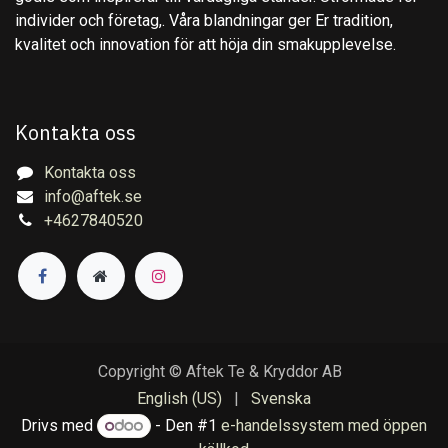
individer och företag,. Våra blandningar ger Er tradition,
kvalitet och innovation för att höja din smakupplevelse.
Kontakta oss
Kontakta oss
info@aftek.se
+4627840520
Copyright © Aftek Te & Kryddor AB
English (US)
|
Svenska
Drivs med
- Den #1
e-handelssystem med öppen