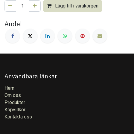
Lägg till i varukorgen
Andel
Användbara länkar
Hem
Om oss
Produkter
Köpvillkor
Kontakta oss