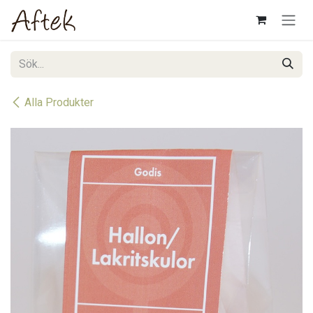
Hoppa till innehåll
Alla Produkter