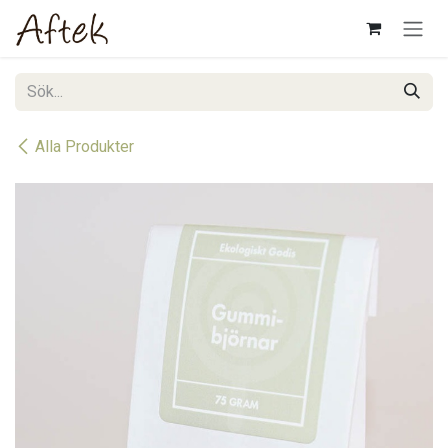
Hoppa till innehåll
Alla Produkter