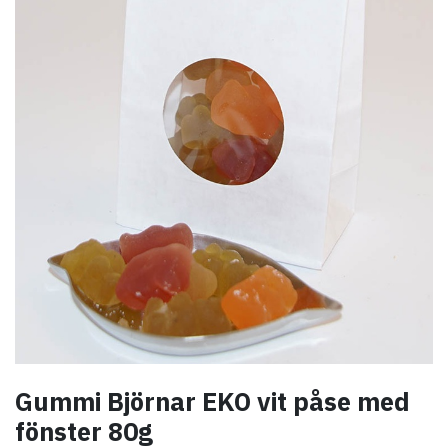
Gummi Björnar EKO vit påse med
fönster 80g