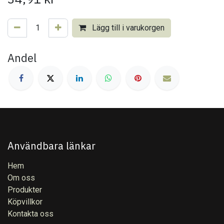
Lägg till i varukorgen
Andel
Användbara länkar
Hem
Om oss
Produkter
Köpvillkor
Kontakta oss