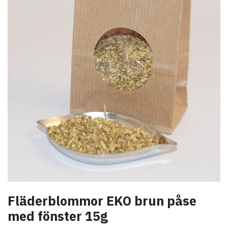
Fläderblommor EKO brun påse
med fönster 15g