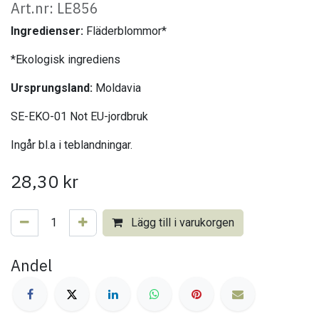
Art.nr: LE856
Ingredienser:
Fläderblommor*
*Ekologisk ingrediens
Ursprungsland:
Moldavia
SE-EKO-01 Not EU-jordbruk
Ingår bl.a i teblandningar.
28,30
kr
Lägg till i varukorgen
Andel