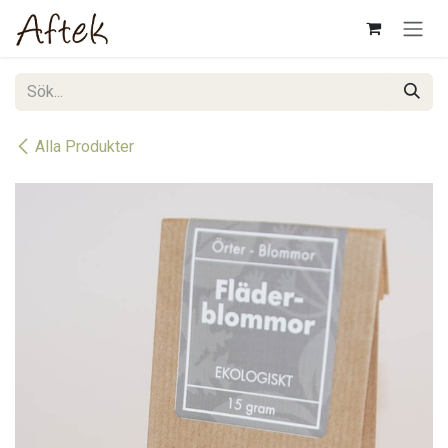
Hoppa till innehåll
Alla Produkter