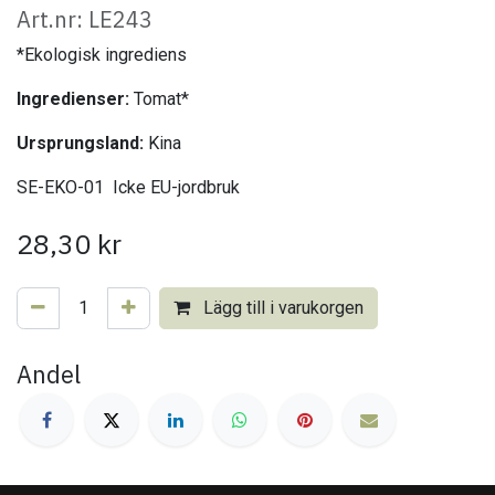
Art.nr: LE243
*Ekologisk ingrediens
Ingredienser:
Tomat*
Ursprungsland:
Kina
SE-EKO-01 Icke EU-jordbruk
28,30
kr
Lägg till i varukorgen
Andel