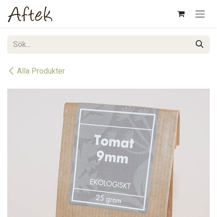
Hoppa till innehåll
Alla Produkter