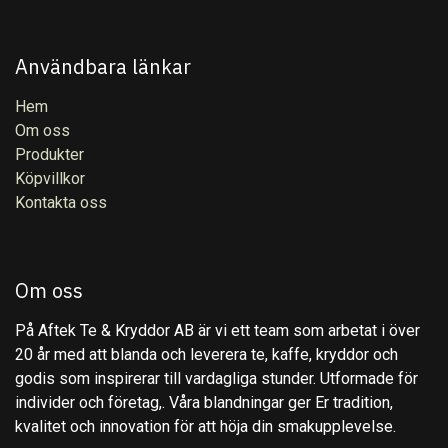
Användbara länkar
Hem
Om oss
Produkter
Köpvillkor
Kontakta oss
Om oss
På Aftek Te & Kryddor AB är vi ett team som arbetat i över
20 år med att blanda och leverera te, kaffe, kryddor och
godis som inspirerar till vardagliga stunder. Utformade för
individer och företag,. Våra blandningar ger Er tradition,
kvalitet och innovation för att höja din smakupplevelse.