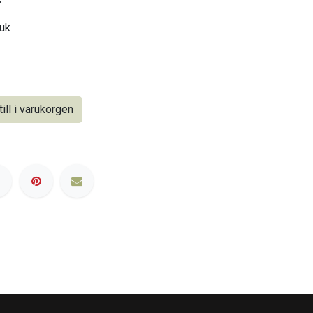
uk
ill i varukorgen