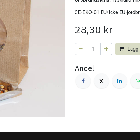
SE-EKO-01 EU/Icke EU-jordbr
28,30
kr
Lägg t
Andel