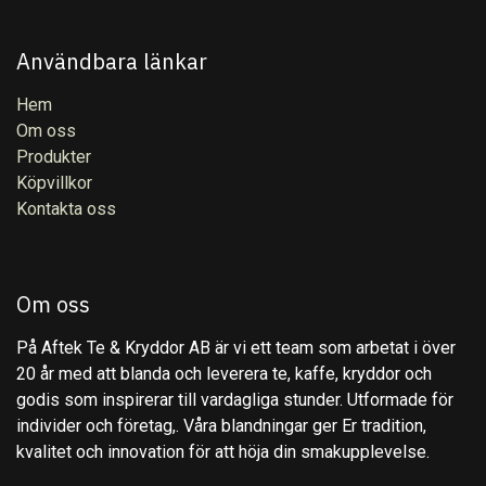
Användbara länkar
Hem
Om oss
Produkter
Köpvillkor
Kontakta oss
Om oss
På Aftek Te & Kryddor AB är vi ett team som arbetat i över
20 år med att blanda och leverera te, kaffe, kryddor och
godis som inspirerar till vardagliga stunder. Utformade för
individer och företag,. Våra blandningar ger Er tradition,
kvalitet och innovation för att höja din smakupplevelse.