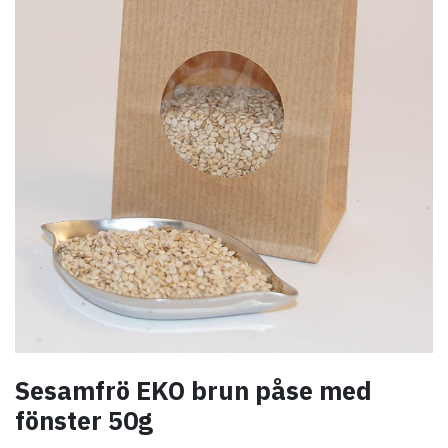
Sesamfrö EKO brun påse med
fönster 50g