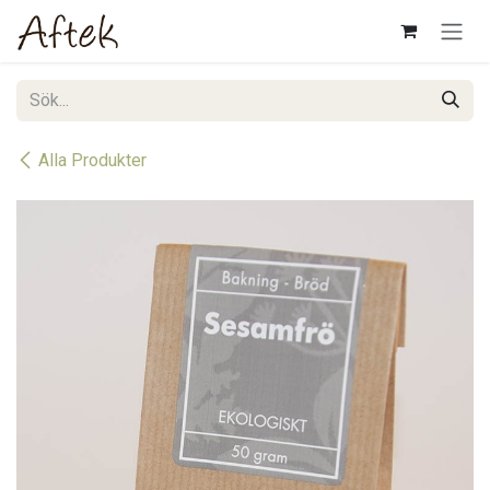
Hoppa till innehåll
Alla Produkter