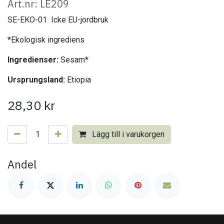
Art.nr: LE209
SE-EKO-01 Icke EU-jordbruk
*Ekologisk ingrediens
Ingredienser:
Sesam*
Ursprungsland:
Etiopia
28,30
kr
Lägg till i varukorgen
Andel