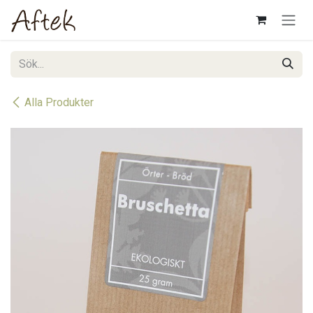
Hoppa till innehåll
Alla Produkter