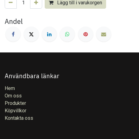
Lägg till i varukorgen
Andel
Användbara länkar
Hem
Om oss
Produkter
Köpvillkor
Kontakta oss