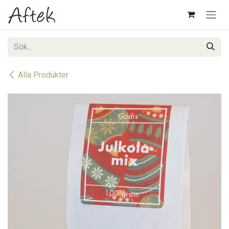
Hoppa till innehåll
Alla Produkter