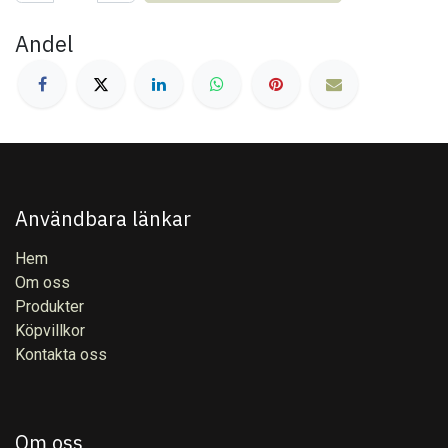
Andel
Användbara länkar
Hem
Om oss
Produkter
Köpvillkor
Kontakta oss
Om oss