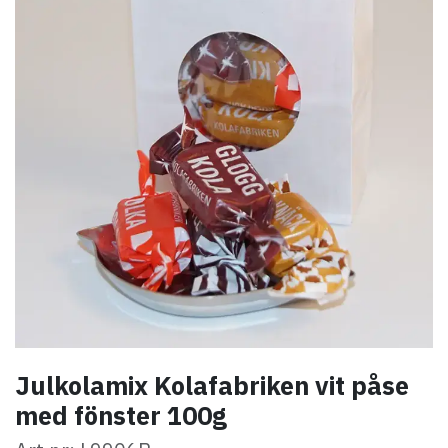
Julkolamix Kolafabriken vit påse
med fönster 100g