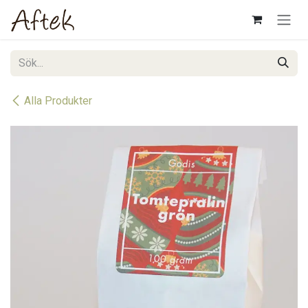
Hoppa till innehåll
Alla Produkter