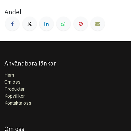
Andel
Användbara länkar
Hem
Om oss
Produkter
Köpvillkor
Kontakta oss
Om oss