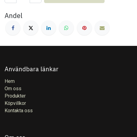
Andel
Användbara länkar
Hem
Om oss
Produkter
Köpvillkor
Kontakta oss