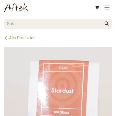
Hoppa till innehåll
Alla Produkter