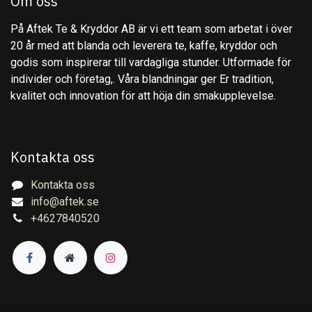
Om oss
På Aftek Te & Kryddor AB är vi ett team som arbetat i över
20 år med att blanda och leverera te, kaffe, kryddor och
godis som inspirerar till vardagliga stunder. Utformade för
individer och företag,. Våra blandningar ger Er tradition,
kvalitet och innovation för att höja din smakupplevelse.
Kontakta oss
Kontakta oss
info@aftek.se
+4627840520