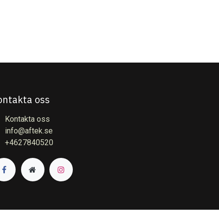
ontakta oss
Kontakta oss
info@aftek.se
+4627840520