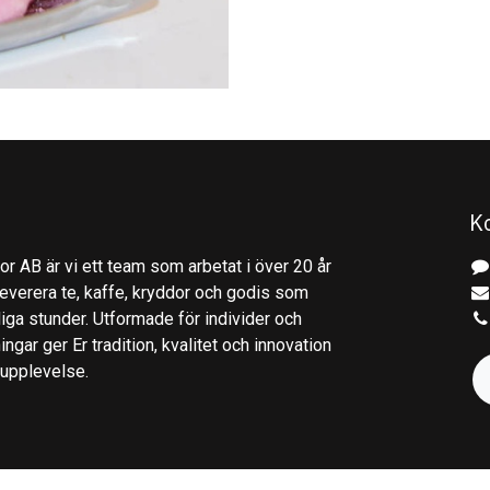
K
r AB är vi ett team som arbetat i över 20 år
everera te, kaffe, kryddor och godis som
gliga stunder. Utformade för individer och
ingar ger Er tradition, kvalitet och innovation
kupplevelse.