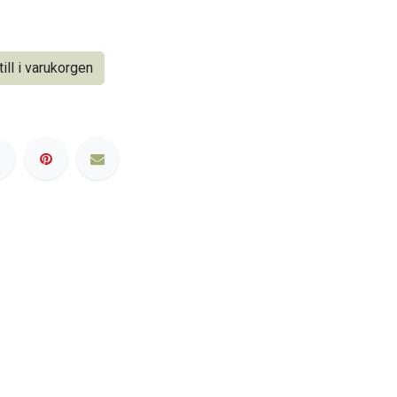
ill i varukorgen