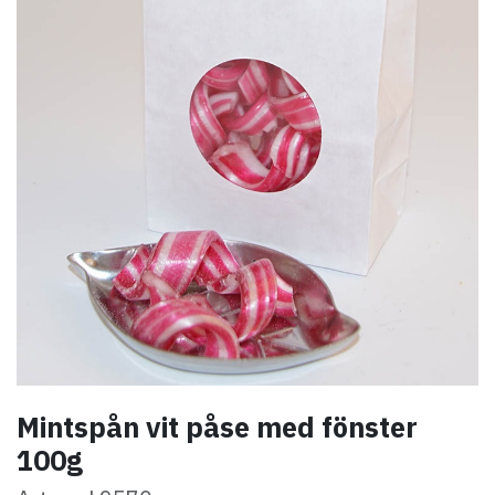
Mintspån vit påse med fönster
100g