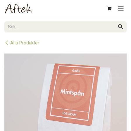
Hoppa till innehåll
Alla Produkter