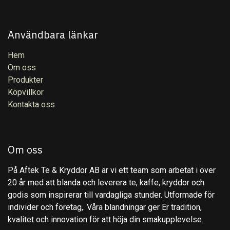
Användbara länkar
Hem
Om oss
Produkter
Köpvillkor
Kontakta oss
Om oss
På Aftek Te & Kryddor AB är vi ett team som arbetat i över
20 år med att blanda och leverera te, kaffe, kryddor och
godis som inspirerar till vardagliga stunder. Utformade för
individer och företag,. Våra blandningar ger Er tradition,
kvalitet och innovation för att höja din smakupplevelse.