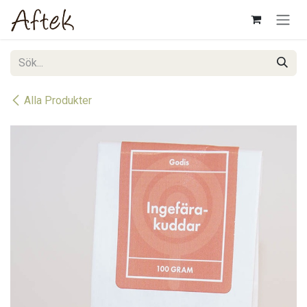
Hoppa till innehåll
Alla Produkter