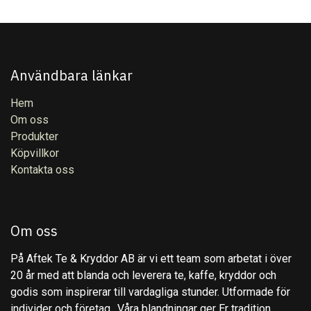
Användbara länkar
Hem
Om oss
Produkter
Köpvillkor
Kontakta oss
Om oss
På Aftek Te & Kryddor AB är vi ett team som arbetat i över
20 år med att blanda och leverera te, kaffe, kryddor och
godis som inspirerar till vardagliga stunder. Utformade för
individer och företag,. Våra blandningar ger Er tradition,