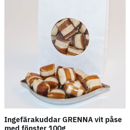
Ingefärakuddar GRENNA vit påse
med fönster 100g