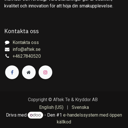
kvalitet och innovation för att höja din smakupplevelse.
Kontakta oss
Kontakta oss
info@aftek.se
+4627840520
Copyright © Aftek Te & Kryddor AB
English (US)
|
Svenska
Drivs med
- Den #1
e-handelssystem med öppen
källkod