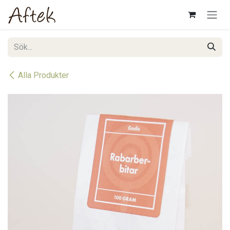
Hoppa till innehåll
Alla Produkter