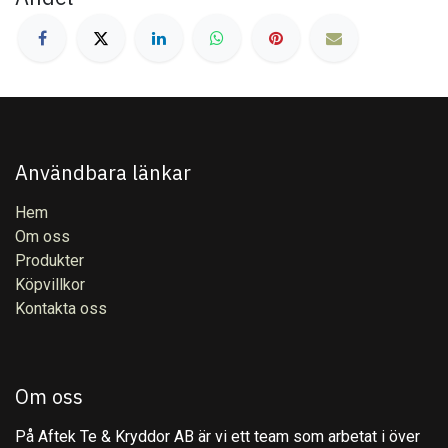
Användbara länkar
Hem
Om oss
Produkter
Köpvillkor
Kontakta oss
Om oss
På Aftek Te & Kryddor AB är vi ett team som arbetat i över