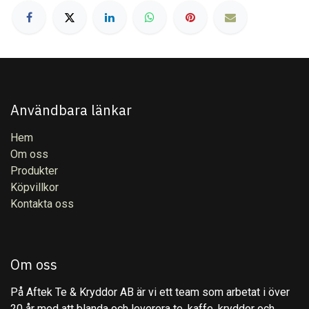
Användbara länkar
Hem
Om oss
Produkter
Köpvillkor
Kontakta oss
Om oss
På Aftek Te & Kryddor AB är vi ett team som arbetat i över
20 år med att blanda och leverera te, kaffe, kryddor och