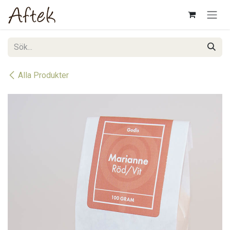
Hoppa till innehåll
Alla Produkter