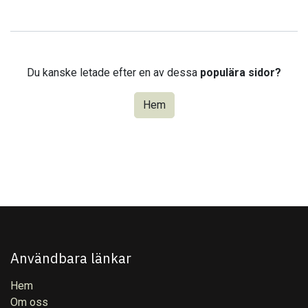
Du kanske letade efter en av dessa
populära sidor?
Hem
Användbara länkar
Hem
Om oss