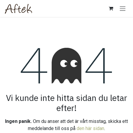
Hoppa till innehåll
Fel 404
Vi kunde inte hitta sidan du letar
efter!
Ingen panik.
Om du anser att det är vårt misstag, skicka ett
meddelande till oss på
den här sidan
.