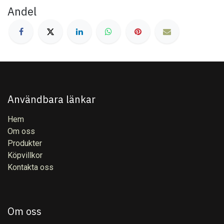
Andel
Användbara länkar
Hem
Om oss
Produkter
Köpvillkor
Kontakta oss
Om oss