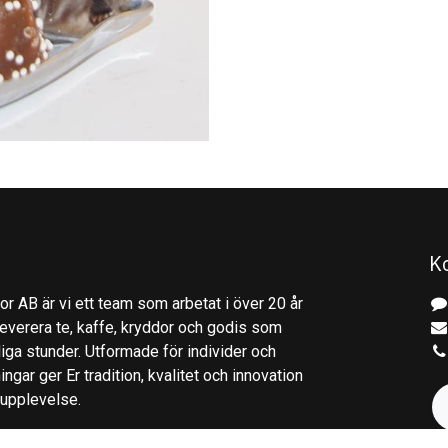
K
r AB är vi ett team som arbetat i över 20 år
everera te, kaffe, kryddor och godis som
gliga stunder. Utformade för individer och
ingar ger Er tradition, kvalitet och innovation
kupplevelse.