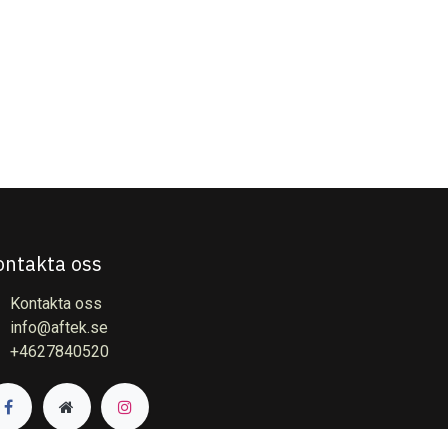
ontakta oss
Kontakta oss
info@aftek.se
+4627840520