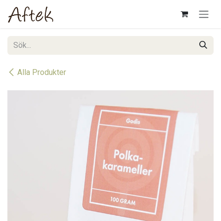
Hoppa till innehåll
Alla Produkter