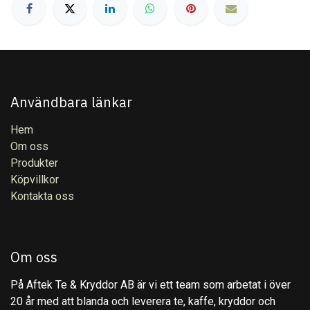
Användbara länkar
Hem
Om oss
Produkter
Köpvillkor
Kontakta oss
Om oss
På Aftek Te & Kryddor AB är vi ett team som arbetat i över
20 år med att blanda och leverera te, kaffe, kryddor och