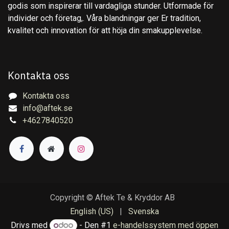
godis som inspirerar till vardagliga stunder. Utformade för
individer och företag,. Våra blandningar ger Er tradition,
kvalitet och innovation för att höja din smakupplevelse.
Kontakta oss
Kontakta oss
info@aftek.se
+4627840520
Copyright © Aftek Te & Kryddor AB
English (US)
|
Svenska
Drivs med
- Den #1
e-handelssystem med öppen