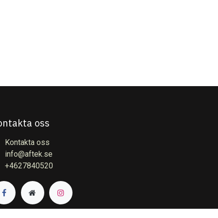
ontakta oss
Kontakta oss
info@aftek.se
+4627840520