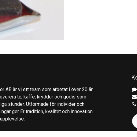
K
r AB är vi ett team som arbetat i över 20 år
everera te, kaffe, kryddor och godis som
gliga stunder. Utformade för individer och
ingar ger Er tradition, kvalitet och innovation
kupplevelse.