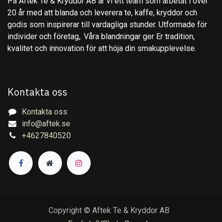
På Aftek Te & Kryddor AB är vi ett team som arbetat i över
20 år med att blanda och leverera te, kaffe, kryddor och
godis som inspirerar till vardagliga stunder. Utformade för
individer och företag,. Våra blandningar ger Er tradition,
kvalitet och innovation för att höja din smakupplevelse.
Kontakta oss
Kontakta oss
info@aftek.se
+4627840520
Copyright © Aftek Te & Kryddor AB