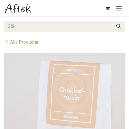
Hoppa till innehåll
Alla Produkter