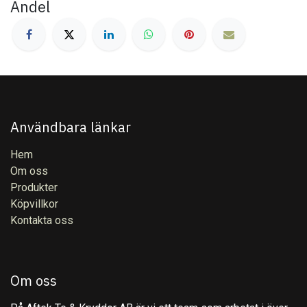
Andel
Användbara länkar
Hem
Om oss
Produkter
Köpvillkor
Kontakta oss
Om oss