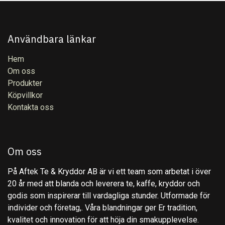
Användbara länkar
Hem
Om oss
Produkter
Köpvillkor
Kontakta oss
Om oss
På Aftek Te & Kryddor AB är vi ett team som arbetat i över
20 år med att blanda och leverera te, kaffe, kryddor och
godis som inspirerar till vardagliga stunder. Utformade för
individer och företag,. Våra blandningar ger Er tradition,
kvalitet och innovation för att höja din smakupplevelse.