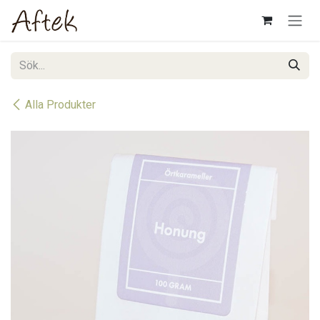
Hoppa till innehåll
Alla Produkter