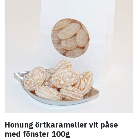
Honung örtkarameller vit påse
med fönster 100g