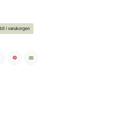
ill i varukorgen