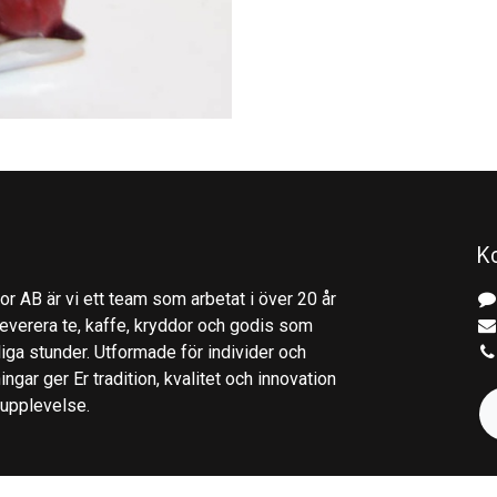
K
r AB är vi ett team som arbetat i över 20 år
everera te, kaffe, kryddor och godis som
gliga stunder. Utformade för individer och
ingar ger Er tradition, kvalitet och innovation
kupplevelse.