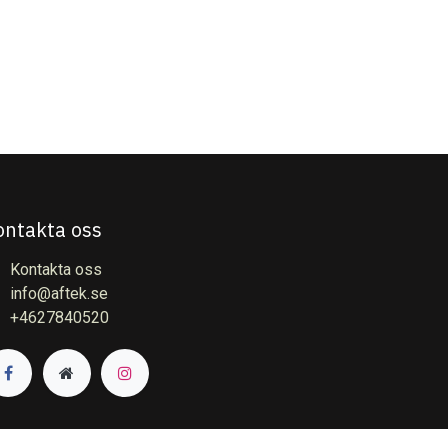
ontakta oss
Kontakta oss
info@aftek.se
+4627840520