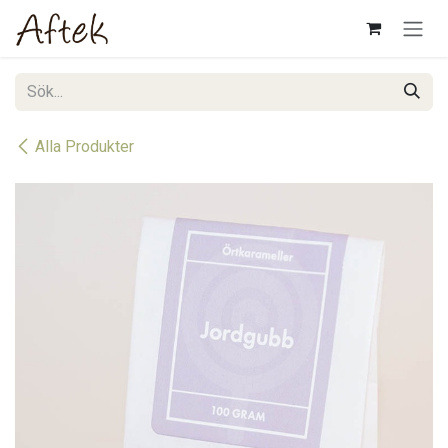
Hoppa till innehåll
Alla Produkter