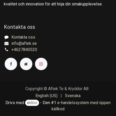
kvalitet och innovation för att höja din smakupplevelse.
Kontakta oss
Kontakta oss
info@aftek.se
+4627840520
Copyright © Aftek Te & Kryddor AB
English (US)
|
Svenska
Drivs med
- Den #1
e-handelssystem med öppen
källkod