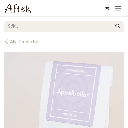
Hoppa till innehåll
Alla Produkter