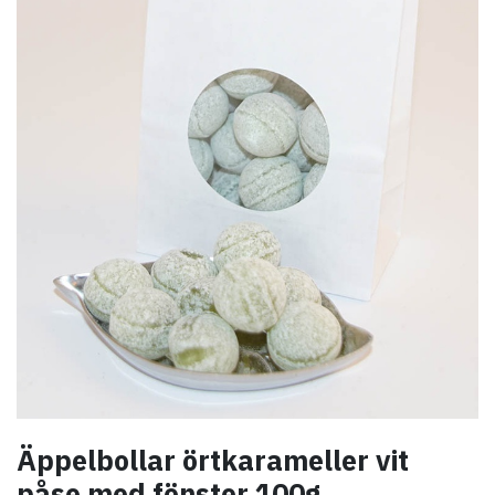
Äppelbollar örtkarameller vit
påse med fönster 100g