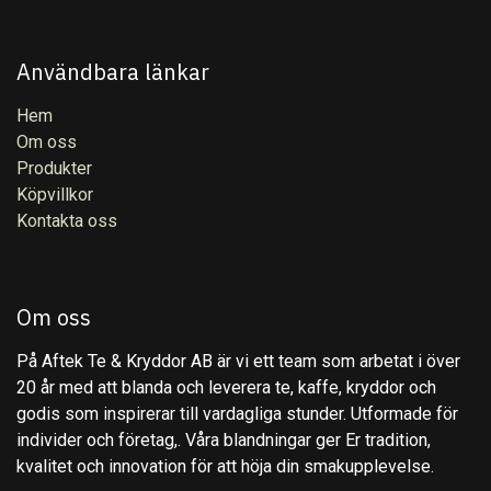
Användbara länkar
Hem
Om oss
Produkter
Köpvillkor
Kontakta oss
Om oss
På Aftek Te & Kryddor AB är vi ett team som arbetat i över
20 år med att blanda och leverera te, kaffe, kryddor och
godis som inspirerar till vardagliga stunder. Utformade för
individer och företag,. Våra blandningar ger Er tradition,
kvalitet och innovation för att höja din smakupplevelse.