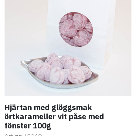
Hjärtan med glöggsmak
örtkarameller vit påse med
fönster 100g