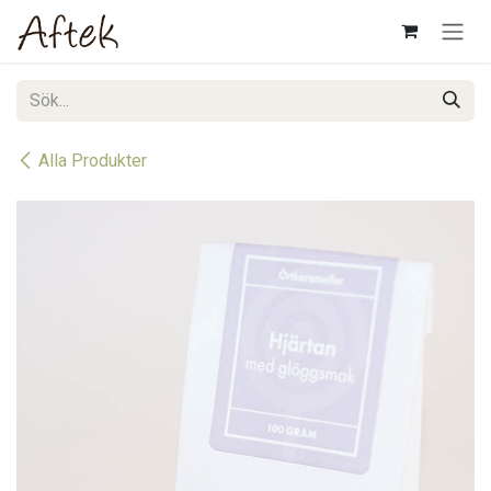
Hoppa till innehåll
Alla Produkter