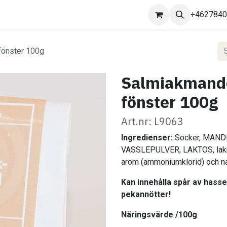
Kontakta oss
+462784
fönster 100g
Salmiakmande
fönster 100g
Art.nr: L9063
Ingredienser:
Socker, MAND
VASSLEPULVER, LAKTOS, lakri
arom (ammoniumklorid) och nat
Kan innehålla spår av hasse
pekannötter!
Näringsvärde /100g