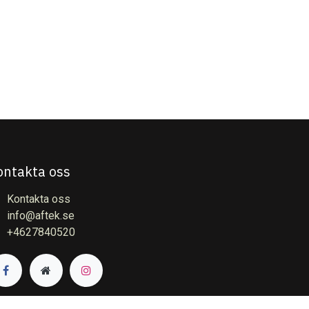
ontakta oss
Kontakta oss
info@aftek.se
+4627840520