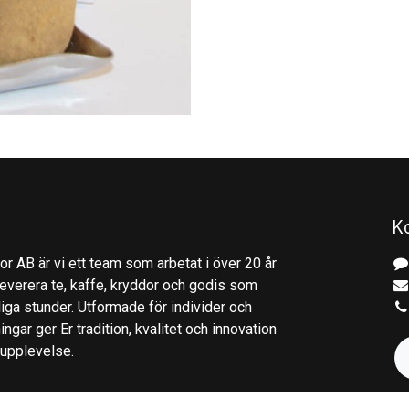
K
r AB är vi ett team som arbetat i över 20 år
everera te, kaffe, kryddor och godis som
gliga stunder. Utformade för individer och
ingar ger Er tradition, kvalitet och innovation
kupplevelse.