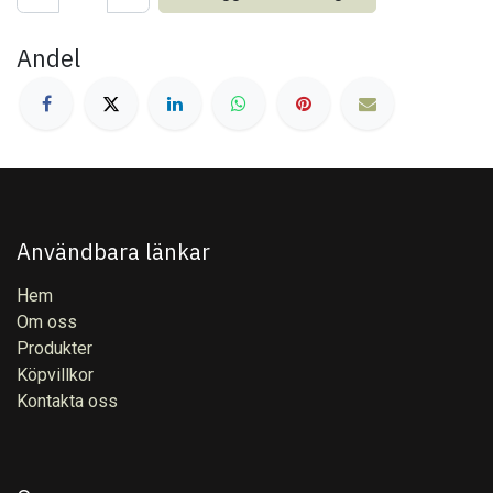
Andel
Användbara länkar
Hem
Om oss
Produkter
Köpvillkor
Kontakta oss