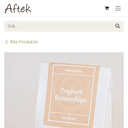
Hoppa till innehåll
Alla Produkter