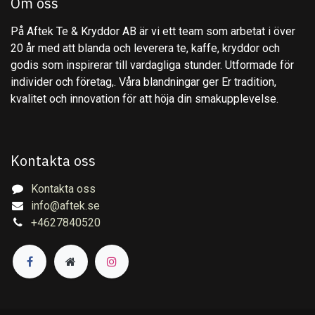
Om oss
På Aftek Te & Kryddor AB är vi ett team som arbetat i över
20 år med att blanda och leverera te, kaffe, kryddor och
godis som inspirerar till vardagliga stunder. Utformade för
individer och företag,. Våra blandningar ger Er tradition,
kvalitet och innovation för att höja din smakupplevelse.
Kontakta oss
Kontakta oss
info@aftek.se
+4627840520