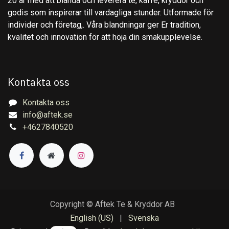
20 år med att blanda och leverera te, kaffe, kryddor och
godis som inspirerar till vardagliga stunder. Utformade för
individer och företag,. Våra blandningar ger Er tradition,
kvalitet och innovation för att höja din smakupplevelse.
Kontakta oss
Kontakta oss
info@aftek.se
+4627840520
Copyright © Aftek Te & Kryddor AB
English (US)
|
Svenska