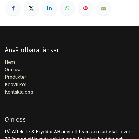
Användbara länkar
Hem
Om oss
Produkter
Köpvillkor
Kontakta oss
Om oss
På Aftek Te & Kryddor AB är vi ett team som arbetat i över