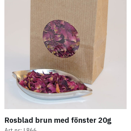
Rosblad brun med fönster 20g
Art.nr: L866