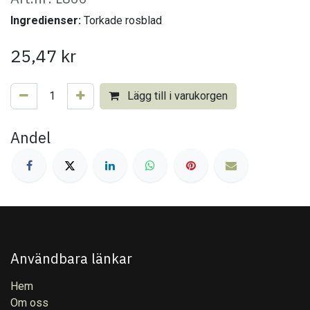
Ingredienser:
Torkade rosblad
25,47
kr
Lägg till i varukorgen
Andel
Användbara länkar
Hem
Om oss