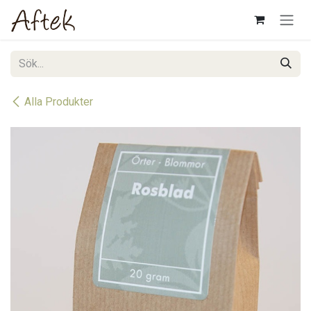
Hoppa till innehåll
Alla Produkter