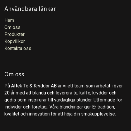
Användbara länkar
Hem
Om oss
Produkter
Köpvillkor
Kontakta oss
Om oss
På Aftek Te & Kryddor AB är vi ett team som arbetat i över
20 år med att blanda och leverera te, kaffe, kryddor och
godis som inspirerar till vardagliga stunder. Utformade för
individer och företag,. Våra blandningar ger Er tradition,
kvalitet och innovation för att höja din smakupplevelse.