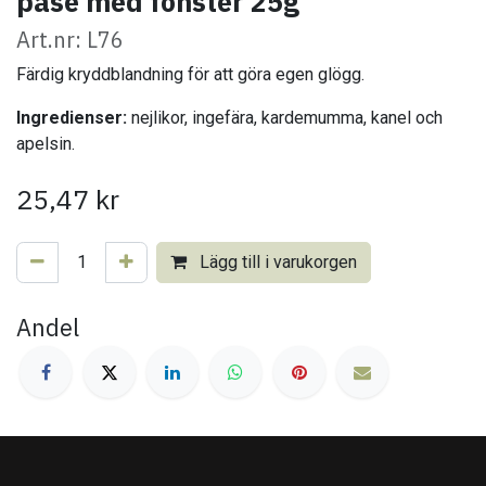
påse med fönster 25g
Art.nr: L76
Färdig kryddblandning för att göra egen glögg.
Ingredienser:
nejlikor, ingefära, kardemumma, kanel och
apelsin.
25,47
kr
Lägg till i varukorgen
Andel