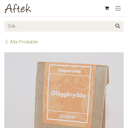
Hoppa till innehåll
Alla Produkter