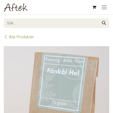
Hoppa till innehåll
Alla Produkter