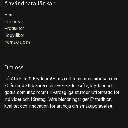
Användbara länkar
Hem
Om oss
Produkter
Köpvillkor
Kontakta oss
Om oss
På Aftek Te & Kryddor AB är vi ett team som arbetat i över
20 år med att blanda och leverera te, kaffe, kryddor och
godis som inspirerar till vardagliga stunder. Utformade för
individer och företag,. Våra blandningar ger Er tradition,
kvalitet och innovation för att höja din smakupplevelse.