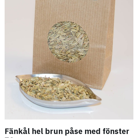
Fänkål hel brun påse med fönster