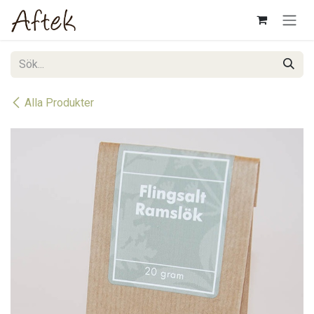
Hoppa till innehåll
Alla Produkter