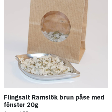
Flingsalt Ramslök brun påse med
fönster 20g