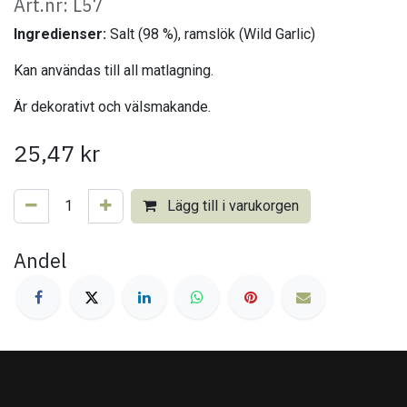
Art.nr: L57
Ingredienser:
Salt (98 %), ramslök (Wild Garlic)
Kan användas till all matlagning.
Är dekorativt och välsmakande.
25,47
kr
Lägg till i varukorgen
Andel