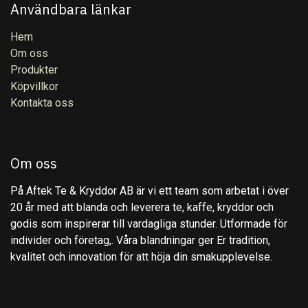
Användbara länkar
Hem
Om oss
Produkter
Köpvillkor
Kontakta oss
Om oss
På Aftek Te & Kryddor AB är vi ett team som arbetat i över
20 år med att blanda och leverera te, kaffe, kryddor och
godis som inspirerar till vardagliga stunder. Utformade för
individer och företag,. Våra blandningar ger Er tradition,
kvalitet och innovation för att höja din smakupplevelse.