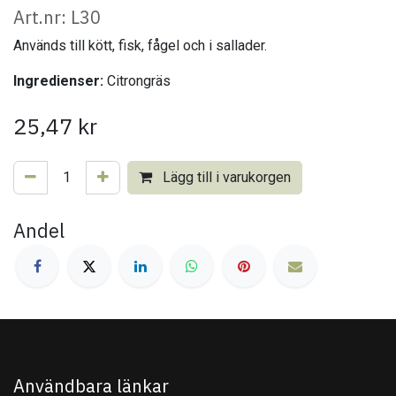
Art.nr: L30
Används till kött, fisk, fågel och i sallader.
Ingredienser:
Citrongräs
25,47
kr
Lägg till i varukorgen
Andel
Användbara länkar