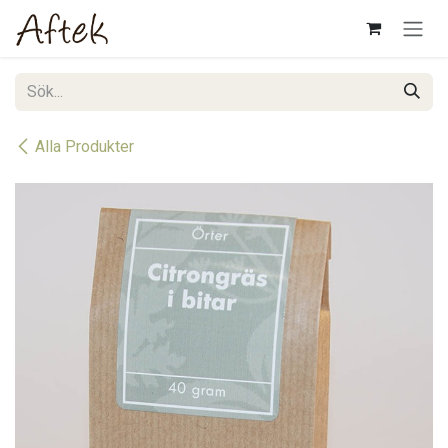
Hoppa till innehåll
Alla Produkter