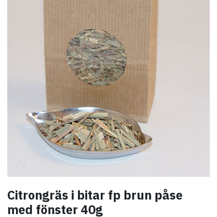
Citrongräs i bitar fp brun påse
med fönster 40g