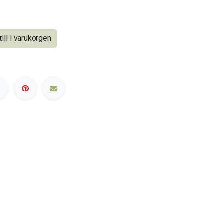
ill i varukorgen