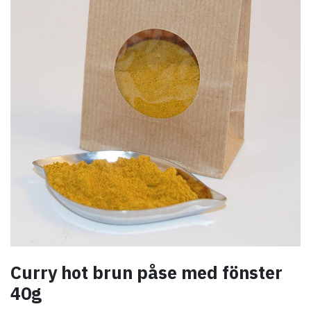
Curry hot brun påse med fönster
40g