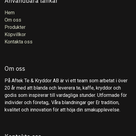
Användbara länkar
Hem
Om oss
Produkter
Köpvillkor
Kontakta oss
Om oss
På Aftek Te & Kryddor AB är vi ett team som arbetat i över
20 år med att blanda och leverera te, kaffe, kryddor och
godis som inspirerar till vardagliga stunder. Utformade för
individer och företag,. Våra blandningar ger Er tradition,
kvalitet och innovation för att höja din smakupplevelse.