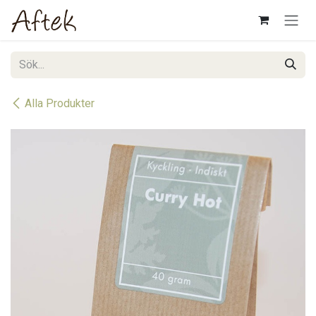
Hoppa till innehåll
Alla Produkter