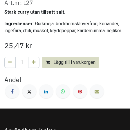
Art.nr: L27
Stark curry utan tillsatt salt.
Ingredienser:
Gurkmeja, bockhornsklöverfrön, koriander,
ingefära, chili, muskot, kryddpeppar, kardemumma, nejlikor.
25,47
kr
Lägg till i varukorgen
Andel