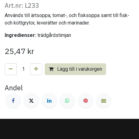
Art.nr: L233
Används till ärtsoppa, tomat-, och fisksoppa samt till fisk-
och köttgrytor, leverätter och marinader.
Ingredienser:
trädgårdstimjan
25,47
kr
Lägg till i varukorgen
Andel