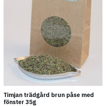
Timjan trädgård brun påse med
fönster 35g