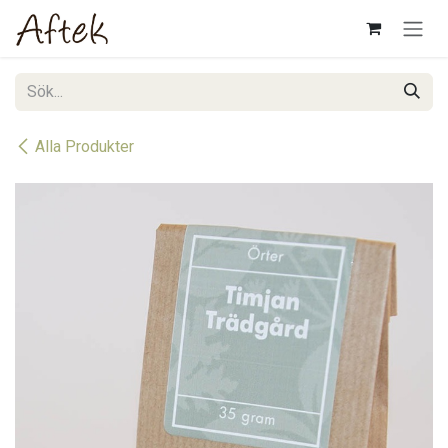
Hoppa till innehåll
Alla Produkter