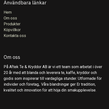
Användbara länkar
Hem
Om oss
Produkter
Köpvillkor
Kontakta oss
Om oss
På Aftek Te & Kryddor AB är vi ett team som arbetat i över
20 år med att blanda och leverera te, kaffe, kryddor och
godis som inspirerar till vardagliga stunder. Utformade för
individer och företag,. Våra blandningar ger Er tradition,
kvalitet och innovation för att höja din smakupplevelse.