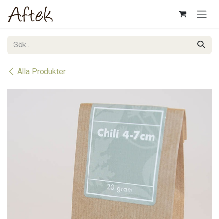
Hoppa till innehåll
Alla Produkter