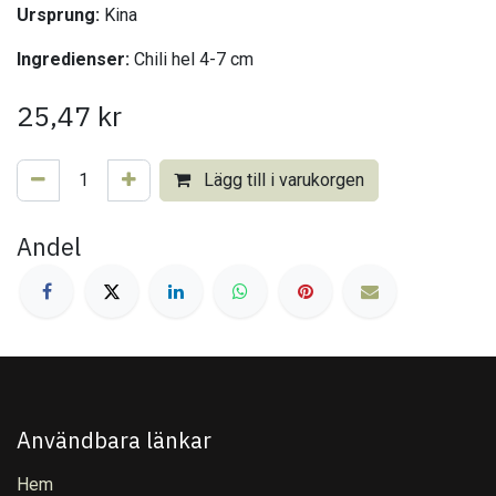
Ursprung:
Kina
Ingredienser:
Chili hel 4-7 cm
25,47
kr
Lägg till i varukorgen
Andel
Användbara länkar
Hem