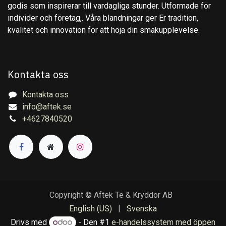
godis som inspirerar till vardagliga stunder. Utformade för
individer och företag,. Våra blandningar ger Er tradition,
kvalitet och innovation för att höja din smakupplevelse.
Kontakta oss
Kontakta oss
info@aftek.se
+4627840520
Copyright © Aftek Te & Kryddor AB
English (US)
|
Svenska
Drivs med
- Den #1
e-handelssystem med öppen