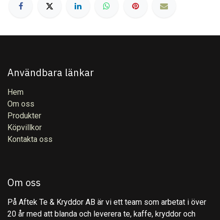
Användbara länkar
Hem
Om oss
Produkter
Köpvillkor
Kontakta oss
Om oss
På Aftek Te & Kryddor AB är vi ett team som arbetat i över
20 år med att blanda och leverera te, kaffe, kryddor och