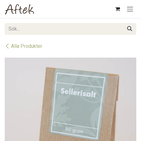
Hoppa till innehåll
Alla Produkter