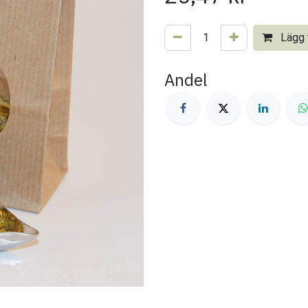
Lägg t
Andel