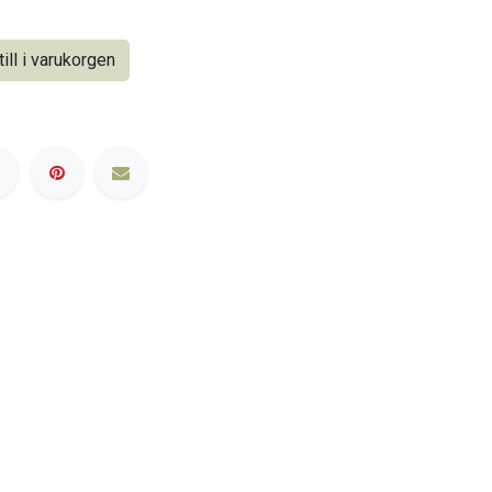
ill i varukorgen