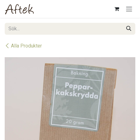
Hoppa till innehåll
Alla Produkter