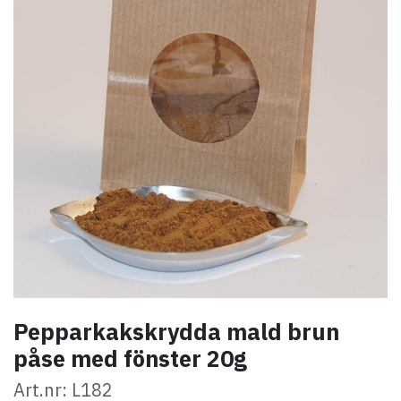
Pepparkakskrydda mald brun
påse med fönster 20g
Art.nr: L182