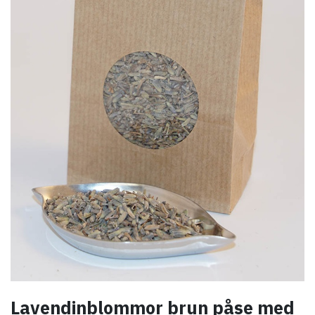
Lavendinblommor brun påse med