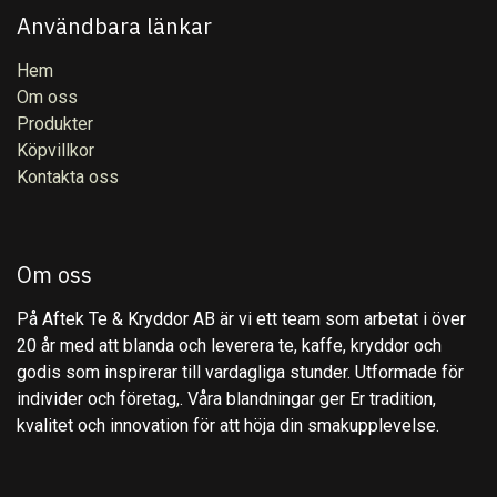
Användbara länkar
Hem
Om oss
Produkter
Köpvillkor
Kontakta oss
Om oss
På Aftek Te & Kryddor AB är vi ett team som arbetat i över
20 år med att blanda och leverera te, kaffe, kryddor och
godis som inspirerar till vardagliga stunder. Utformade för
individer och företag,. Våra blandningar ger Er tradition,
kvalitet och innovation för att höja din smakupplevelse.