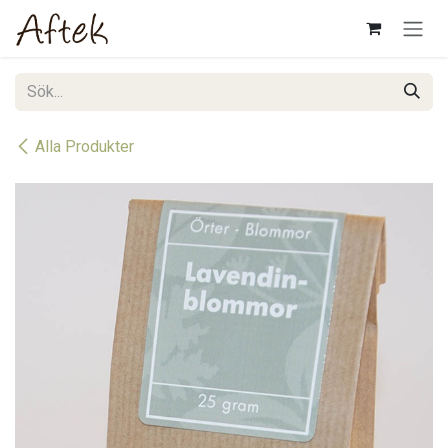
Hoppa till innehåll
Alla Produkter