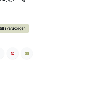
ill i varukorgen