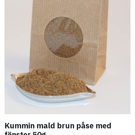
Kummin mald brun påse med
fönster 50g