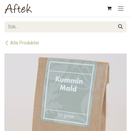
Hoppa till innehåll
Alla Produkter