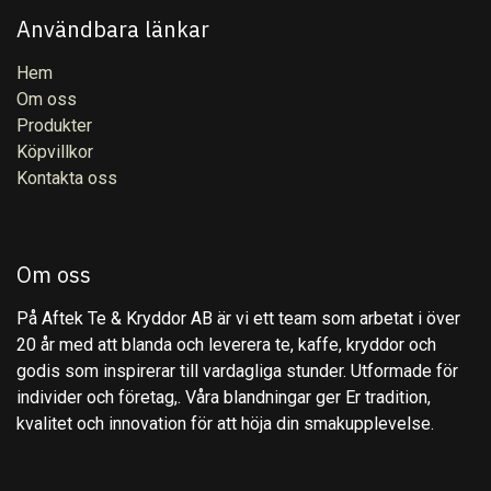
Användbara länkar
Hem
Om oss
Produkter
Köpvillkor
Kontakta oss
Om oss
På Aftek Te & Kryddor AB är vi ett team som arbetat i över
20 år med att blanda och leverera te, kaffe, kryddor och
godis som inspirerar till vardagliga stunder. Utformade för
individer och företag,. Våra blandningar ger Er tradition,
kvalitet och innovation för att höja din smakupplevelse.