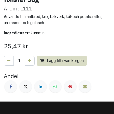
Art.nr: L111
Används till matbröd, kex, bakverk, kål-och potatisrätter,
aromsmör och gulasch.
Ingredienser:
kummin
25,47
kr
Lägg till i varukorgen
Andel