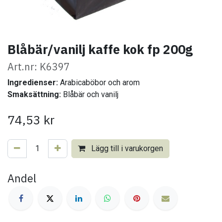
Blåbär/vanilj kaffe kok fp 200g
Art.nr: K6397
Ingredienser:
Arabicaböbor och arom
Smaksättning:
Blåbär och vanilj
74,53
kr
Lägg till i varukorgen
Andel