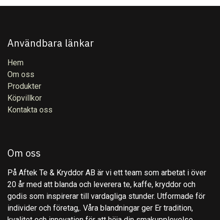
Användbara länkar
Hem
Om oss
Produkter
Köpvillkor
Kontakta oss
Om oss
På Aftek Te & Kryddor AB är vi ett team som arbetat i över
20 år med att blanda och leverera te, kaffe, kryddor och
godis som inspirerar till vardagliga stunder. Utformade för
individer och företag,. Våra blandningar ger Er tradition,
kvalitet och innovation för att höja din smakupplevelse.