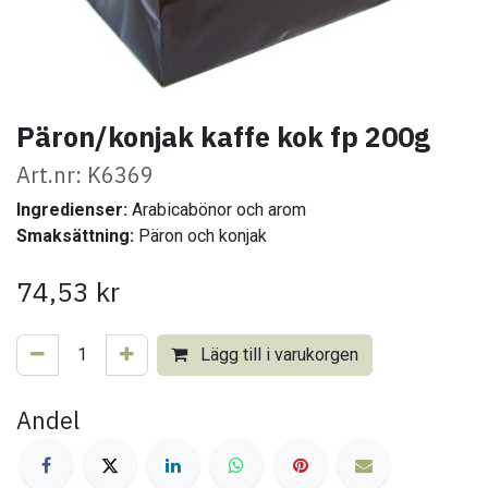
Päron/konjak kaffe kok fp 200g
Art.nr: K6369
Ingredienser:
Arabicabönor och arom
Smaksättning:
Päron och konjak
74,53
kr
Lägg till i varukorgen
Andel